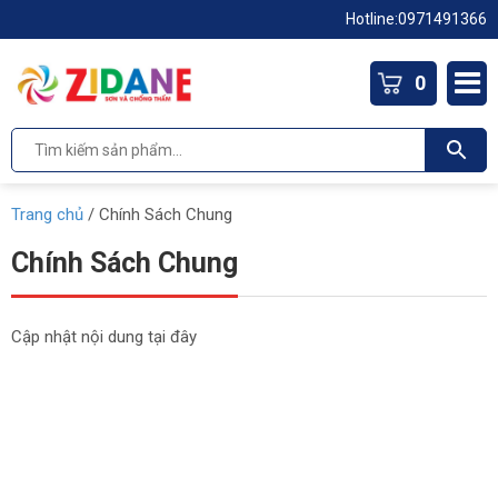
Hotline:
0971491366
0
Trang chủ
/
Chính Sách Chung
Chính Sách Chung
Cập nhật nội dung tại đây