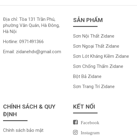
Địa chỉ: Tòa 131 Trần Phú,
SẢN PHẨM
phường Văn Quán, Hà Đông,
Hà Nội
Sơn Nội Thất Zidane
Hotline:
0971491366
Sơn Ngoại Thất Zidane
Email:
zidanehdv@gmail.com
Sơn Lót Kháng Kiềm Zidane
Sơn Chống Thấm Zidane
Bột Bả Zidane
Sơn Trang Trí Zidane
CHÍNH SÁCH & QUY
KẾT NỐI
ĐỊNH
Facebook
Chính sách bảo mật
Instagram