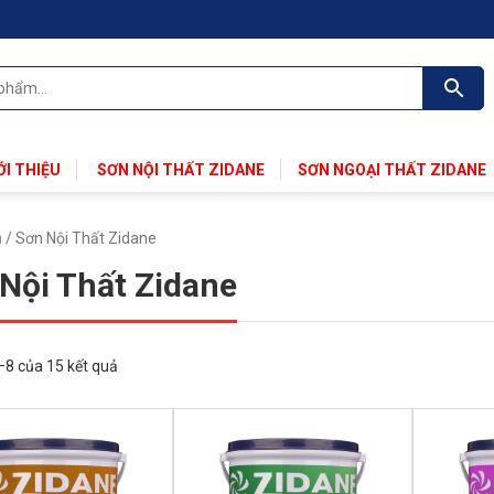
ỚI THIỆU
SƠN NỘI THẤT ZIDANE
SƠN NGOẠI THẤT ZIDANE
ủ
/ Sơn Nội Thất Zidane
Nội Thất Zidane
1–8 của 15 kết quả