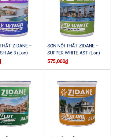
 THẤT ZIDANE –
SƠN NỘI THẤT ZIDANE –
H A6.3 (Lon)
SUPPER WHITE AST (Lon)
₫
575,000
₫