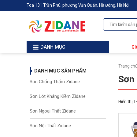
Tòa 131 Trần Phú, phường Văn Quán, Hà Đông, Hà Nội
DANH MỤC
GI
Trang ch
DANH MỤC SẢN PHẨM
Sơn 
Sơn Chống Thấm Zidane
Sơn Lót Kháng Kiềm Zidane
Hiển thị 
Sơn Ngoại Thất Zidane
Sơn Nội Thất Zidane