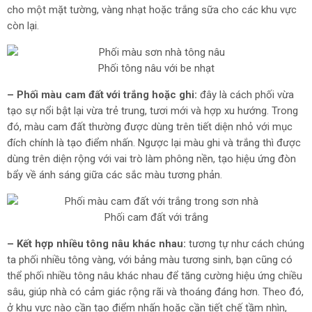
cho một mặt tường, vàng nhạt hoặc trắng sữa cho các khu vực
còn lại.
Phối tông nâu với be nhạt
– Phối màu cam đất với trắng hoặc ghi:
đây là cách phối vừa
tạo sự nổi bật lại vừa trẻ trung, tươi mới và hợp xu hướng. Trong
đó, màu cam đất thường được dùng trên tiết diện nhỏ với mục
đích chính là tạo điểm nhấn. Ngược lại màu ghi và trắng thì được
dùng trên diện rộng với vai trò làm phông nền, tạo hiệu ứng đòn
bẩy về ánh sáng giữa các sắc màu tương phản.
Phối cam đất với trắng
– Kết hợp nhiều tông nâu khác nhau:
tương tự như cách chúng
ta phối nhiều tông vàng, với bảng màu tương sinh, bạn cũng có
thể phối nhiều tông nâu khác nhau để tăng cường hiệu ứng chiều
sâu, giúp nhà có cảm giác rộng rãi và thoáng đáng hơn. Theo đó,
ở khu vực nào cần tạo điểm nhấn hoặc cần tiết chế tầm nhìn,