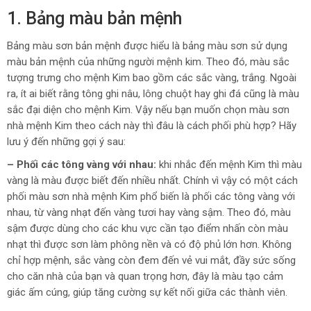
1. Bảng màu bản mệnh
Bảng màu sơn bản mệnh được hiểu là bảng màu sơn sử dụng
màu bản mệnh của những người mệnh kim. Theo đó, màu sắc
tượng trưng cho mệnh Kim bao gồm các sắc vàng, trắng. Ngoài
ra, ít ai biết rằng tông ghi nâu, lông chuột hay ghi đá cũng là màu
sắc đại diện cho mệnh Kim. Vậy nếu bạn muốn chọn màu sơn
nhà mệnh Kim theo cách này thì đâu là cách phối phù hợp? Hãy
lưu ý đến những gợi ý sau:
– Phối các tông vàng với nhau:
khi nhắc đến mệnh Kim thì màu
vàng là màu được biết đến nhiều nhất. Chính vì vậy có một cách
phối màu sơn nhà mệnh Kim phổ biến là phối các tông vàng với
nhau, từ vàng nhạt đến vàng tươi hay vàng sậm. Theo đó, màu
sậm được dùng cho các khu vực cần tạo điểm nhấn còn màu
nhạt thì được sơn làm phông nền và có độ phủ lớn hơn. Không
chỉ hợp mệnh, sắc vàng còn đem đến vẻ vui mắt, đầy sức sống
cho căn nhà của bạn và quan trọng hơn, đây là màu tạo cảm
giác ấm cúng, giúp tăng cường sự kết nối giữa các thành viên.