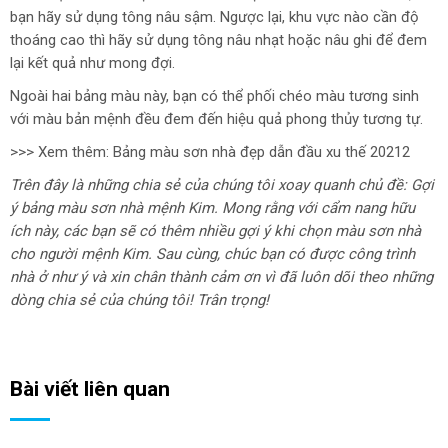
bạn hãy sử dụng tông nâu sậm. Ngược lại, khu vực nào cần độ
thoáng cao thì hãy sử dụng tông nâu nhạt hoặc nâu ghi để đem
lại kết quả như mong đợi.
Ngoài hai bảng màu này, bạn có thể phối chéo màu tương sinh
với màu bản mệnh đều đem đến hiệu quả phong thủy tương tự.
>>> Xem thêm: Bảng màu sơn nhà đẹp dẫn đầu xu thế 20212
Trên đây là những chia sẻ của chúng tôi xoay quanh chủ đề: Gợi
ý bảng màu sơn nhà mệnh Kim. Mong rằng với cẩm nang hữu
ích này, các bạn sẽ có thêm nhiều gợi ý khi chọn màu sơn nhà
cho người mệnh Kim. Sau cùng, chúc bạn có được công trình
nhà ở như ý và xin chân thành cảm ơn vì đã luôn dõi theo những
dòng chia sẻ của chúng tôi! Trân trọng!
Bài viết liên quan