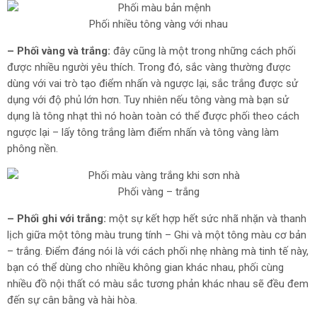
Phối nhiều tông vàng với nhau
– Phối vàng và trắng:
đây cũng là một trong những cách phối
được nhiều người yêu thích. Trong đó, sắc vàng thường được
dùng với vai trò tạo điểm nhấn và ngược lại, sắc trắng được sử
dụng với độ phủ lớn hơn. Tuy nhiên nếu tông vàng mà bạn sử
dụng là tông nhạt thì nó hoàn toàn có thể được phối theo cách
ngược lại – lấy tông trắng làm điểm nhấn và tông vàng làm
phông nền.
Phối vàng – trắng
– Phối ghi với trắng:
một sự kết hợp hết sức nhã nhặn và thanh
lịch giữa một tông màu trung tính – Ghi và một tông màu cơ bản
– trắng. Điểm đáng nói là với cách phối nhẹ nhàng mà tinh tế này,
bạn có thể dùng cho nhiều không gian khác nhau, phối cùng
nhiều đồ nội thất có màu sắc tương phản khác nhau sẽ đều đem
đến sự cân bằng và hài hòa.