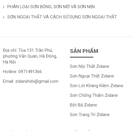
PHÂN LOẠI SƠN BÓNG, SƠN MỜ VÀ SƠN MỊN
SƠN NGOẠI THẤT VÀ CÁCH SỬ DỤNG SƠN NGOẠI THẤT
Địa chỉ: Tòa 131 Trần Phú,
SẢN PHẨM
phường Văn Quán, Hà Đông,
Hà Nội
Sơn Nội Thất Zidane
Hotline:
0971491366
Sơn Ngoại Thất Zidane
Email:
zidanehdv@gmail.com
Sơn Lót Kháng Kiềm Zidane
Sơn Chống Thấm Zidane
Bột Bả Zidane
Sơn Trang Trí Zidane