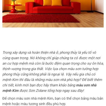
Trong xây dựng và hoàn thiện nhà ở, phong thủy là yếu tố vô
cùng quan trọng. Nó không chỉ giúp chúng ta có được một nơi
an cư hợp mệnh mà còn là bước đệm quan trọng cho sự ôn hòa,
thịnh vượng trong gia thất. Việc lựa chọn màu sơn tường hợp
phong thủy cũng không phải là ngoại lệ. Vậy nếu gia chủ có
mệnh Kim thì đâu là những màu sơn nhà phù hợp? Để biết thêm
chi tiết, kính mời bạn đọc hãy tham khảo bảng
màu sơn nhà
mệnh Kim
được Sơn Zidane tổng hơp ngay sau đây!
Để chọn màu sơn nhà mệnh Kim, bạn có thể chọn bảng màu bản
mệnh hoặc màu tương sinh đều phù hợp.