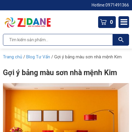
Hotline:
0971491366
0
Trang chủ
/
Blog Tư Vấn
/
Gợi ý bảng màu sơn nhà mệnh Kim
Gợi ý bảng màu sơn nhà mệnh Kim