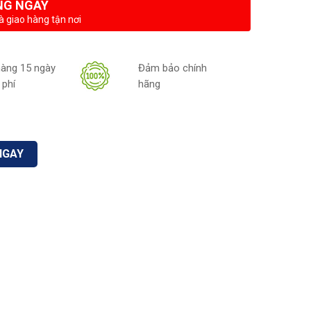
NG NGAY
à giao hàng tận nơi
hàng 15 ngày
Đảm bảo chính
 phí
hãng
NGAY