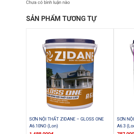
Chưa có bình luận nào
SẢN PHẨM TƯƠNG TỰ
SƠN NỘI THẤT ZIDANE – GLOSS ONE
SƠN NỘI
A6.10NO (Lon)
A6.3 (Lo