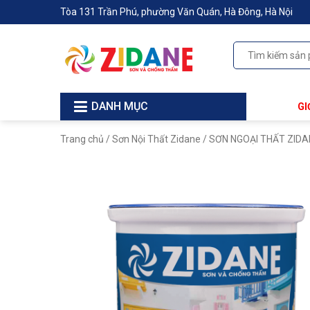
Tòa 131 Trần Phú, phường Văn Quán, Hà Đông, Hà Nội
DANH MỤC
GI
Trang chủ
/
Sơn Nội Thất Zidane
/ SƠN NGOẠI THẤT ZIDAN