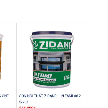
S ONE
SƠN NỘI THẤT ZIDANE – IN FAMI A6.2
(Lon)