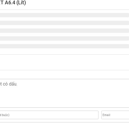
A6.4 (Lít)