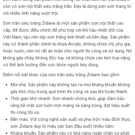
còn có sơn nội thất siêu trắng trần. Đây là dòng sơn sơn trang trí
với nhiều tính năng vượt trội.
Sơn trần siêu trắng Zidane là một sản phẩm sơn nội thất cao
cấp, đã được điều chỉnh để phù hợp với khí hậu nhiệt đới của
Việt Nam, tạo nên lớp sơn trắng tinh khiết và bền đẹp. Sản phẩm
này có thành phần chính là nhựa Acrylic, không chứa chì, phụ gia,
hoặc nước, nên nó rất an toàn cho người thi công và sử dụng. Nó
không gây cháy, không độc hại, và không chứa các kim loại nặng
có thể ảnh hưởng đến sức khỏe người tiêu dùng.
Điểm nổi bật khác của sơn trần siêu trắng Zidane bao gồm:
Mùi nhẹ: Sản phẩm này không tạo ra mùi kháng khuẩn không
gây khó chịu trong quá trình thi công và sau khi hoàn thành.
Thời gian khô nhanh: Sơn nhanh chóng khô, giúp đảm bảo
rằng bề mặt sơn luôn mịn màng và sáng bóng, đạt hiệu suất
thi công tối ưu.
Bền màu: Với công nghệ sản xuất và pha trộn màu đích thực,
sơn Zidane duy trì màu sắc ban đầu suốt nhiều năm.
Kháng khuẩn: Sản phẩm này có khả năng ngăn chặn sự phát