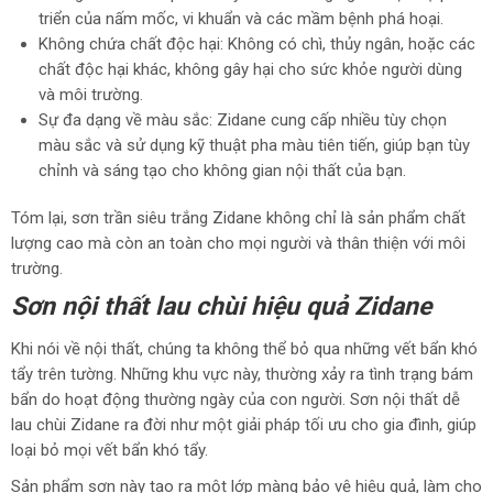
triển của nấm mốc, vi khuẩn và các mầm bệnh phá hoại.
Không chứa chất độc hại: Không có chì, thủy ngân, hoặc các
chất độc hại khác, không gây hại cho sức khỏe người dùng
và môi trường.
Sự đa dạng về màu sắc: Zidane cung cấp nhiều tùy chọn
màu sắc và sử dụng kỹ thuật pha màu tiên tiến, giúp bạn tùy
chỉnh và sáng tạo cho không gian nội thất của bạn.
Tóm lại, sơn trần siêu trắng Zidane không chỉ là sản phẩm chất
lượng cao mà còn an toàn cho mọi người và thân thiện với môi
trường.
Sơn nội thất lau chùi hiệu quả Zidane
Khi nói về nội thất, chúng ta không thể bỏ qua những vết bẩn khó
tẩy trên tường. Những khu vực này, thường xảy ra tình trạng bám
bẩn do hoạt động thường ngày của con người. Sơn nội thất dễ
lau chùi Zidane ra đời như một giải pháp tối ưu cho gia đình, giúp
loại bỏ mọi vết bẩn khó tẩy.
Sản phẩm sơn này tạo ra một lớp màng bảo vệ hiệu quả, làm cho