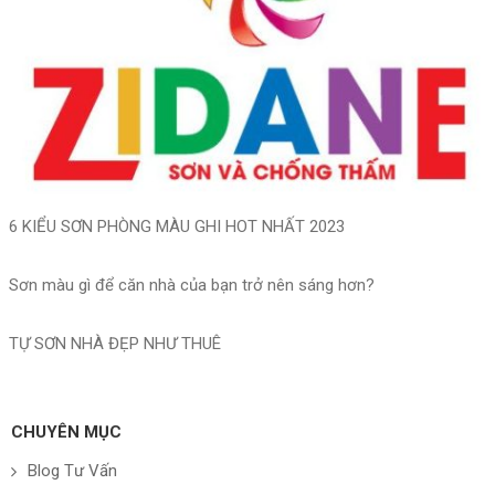
6 KIỂU SƠN PHÒNG MÀU GHI HOT NHẤT 2023
Sơn màu gì để căn nhà của bạn trở nên sáng hơn?
TỰ SƠN NHÀ ĐẸP NHƯ THUÊ
CHUYÊN MỤC
Blog Tư Vấn