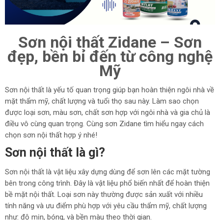
Sơn nội thất Zidane – Sơn
đẹp, bền bỉ đến từ công nghệ
Mỹ
Sơn nội thất là yếu tố quan trọng giúp bạn hoàn thiện ngôi nhà về
mặt thẩm mỹ, chất lượng và tuổi thọ sau này. Làm sao chọn
được loại sơn, màu sơn, chất sơn hợp với ngôi nhà và gia chủ là
điều vô cùng quan trọng. Cùng sơn Zidane tìm hiểu ngay cách
chọn sơn nội thất hợp ý nhé!
Sơn nội thất là gì?
Sơn nội thất là vật liệu xây dựng dùng để sơn lên các mặt tường
bên trong công trình. Đây là vật liệu phổ biến nhất để hoàn thiện
bề mặt nội thất. Loại sơn này thường được sản xuất với nhiều
tính năng và ưu điểm phù hợp với yêu cầu thẩm mỹ, chất lượng
như: độ mịn, bóng, và bền màu theo thời gian.