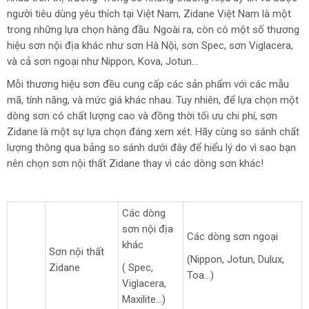
người tiêu dùng yêu thích tại Việt Nam, Zidane Việt Nam là một
trong những lựa chọn hàng đầu. Ngoài ra, còn có một số thương
hiệu sơn nội địa khác như sơn Hà Nội, sơn Spec, sơn Viglacera,
và cả sơn ngoại như Nippon, Kova, Jotun…
Mỗi thương hiệu sơn đều cung cấp các sản phẩm với các mẫu
mã, tính năng, và mức giá khác nhau. Tuy nhiên, để lựa chọn một
dòng sơn có chất lượng cao và đồng thời tối ưu chi phí, sơn
Zidane là một sự lựa chọn đáng xem xét. Hãy cùng so sánh chất
lượng thông qua bảng so sánh dưới đây để hiểu lý do vì sao bạn
nên chọn sơn nội thất Zidane thay vì các dòng sơn khác!
Các dòng
sơn nội địa
Các dòng sơn ngoại
khác
Sơn nội thất
(Nippon, Jotun, Dulux,
Zidane
( Spec,
Toa…)
Viglacera,
Maxilite…)