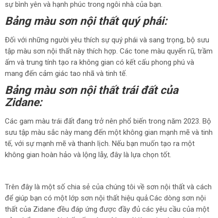
sự bình yên và hạnh phúc trong ngôi nhà của bạn.
Bảng màu sơn nội thất quý phái:
Đối với những người yêu thích sự quý phái và sang trọng, bộ sưu
tập màu sơn nội thất này thích hợp. Các tone màu quyến rũ, trầm
ấm và trung tính tạo ra không gian có kết cấu phong phú và
mang đến cảm giác tao nhã và tinh tế.
Bảng màu sơn nội thất trái đất của
Zidane:
Các gam màu trái đất đang trở nên phổ biến trong năm 2023. Bộ
sưu tập màu sắc này mang đến một không gian mạnh mẽ và tinh
tế, với sự mạnh mẽ và thanh lịch. Nếu bạn muốn tạo ra một
không gian hoàn hảo và lộng lẫy, đây là lựa chọn tốt.
Trên đây là một số chia sẻ của chúng tôi về sơn nội thất và cách
để giúp bạn có một lớp sơn nội thất hiệu quả.Các dòng sơn nội
thất của Zidane đều đáp ứng được đầy đủ các yêu cầu của một