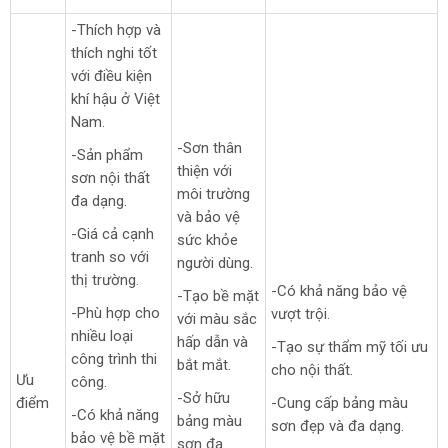
-Thích hợp và
thích nghi tốt
với điều kiện
khí hậu ở Việt
Nam.
-Sơn thân
-Sản phẩm
thiện với
sơn nội thất
môi trường
đa dạng.
và bảo vệ
-Giá cả cạnh
sức khỏe
tranh so với
người dùng.
thị trường.
-Có khả năng bảo vệ
-Tạo bề mặt
-Phù hợp cho
vượt trội.
với màu sắc
nhiều loại
hấp dẫn và
-Tạo sự thẩm mỹ tối ưu
công trình thi
bắt mắt.
cho nội thất.
Ưu
công.
-Sở hữu
điểm
-Cung cấp bảng màu
-Có khả năng
bảng màu
sơn đẹp và đa dạng.
bảo vệ bề mặt
sơn đa