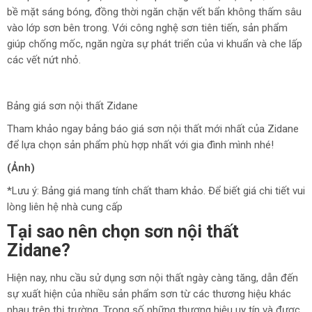
bề mặt sáng bóng, đồng thời ngăn chặn vết bẩn không thấm sâu
vào lớp sơn bên trong. Với công nghệ sơn tiên tiến, sản phẩm
giúp chống mốc, ngăn ngừa sự phát triển của vi khuẩn và che lấp
các vết nứt nhỏ.
Bảng giá sơn nội thất Zidane
Tham khảo ngay bảng báo giá sơn nội thất mới nhất của Zidane
để lựa chọn sản phẩm phù hợp nhất với gia đình mình nhé!
(Ảnh)
*Lưu ý: Bảng giá mang tính chất tham khảo. Để biết giá chi tiết vui
lòng liên hệ nhà cung cấp
Tại sao nên chọn sơn nội thất
Zidane?
Hiện nay, nhu cầu sử dụng sơn nội thất ngày càng tăng, dẫn đến
sự xuất hiện của nhiều sản phẩm sơn từ các thương hiệu khác
nhau trên thị trường. Trong số những thương hiệu uy tín và được