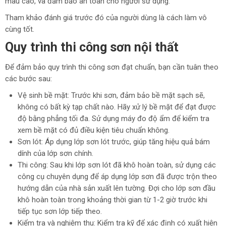
màu cao, và đảm bảo an toàn cho người sử dụng.
Tham khảo đánh giá trước đó của người dùng là cách làm vô
cùng tốt.
Quy trình thi công sơn nội thất
Để đảm bảo quy trình thi công sơn đạt chuẩn, bạn cần tuân theo
các bước sau:
Vệ sinh bề mặt: Trước khi sơn, đảm bảo bề mặt sạch sẽ,
không có bất kỳ tạp chất nào. Hãy xử lý bề mặt để đạt được
độ bằng phẳng tối đa. Sử dụng máy đo độ ẩm để kiểm tra
xem bề mặt có đủ điều kiện tiêu chuẩn không.
Sơn lót: Áp dụng lớp sơn lót trước, giúp tăng hiệu quả bám
dính của lớp sơn chính.
Thi công: Sau khi lớp sơn lót đã khô hoàn toàn, sử dụng các
công cụ chuyên dụng để áp dụng lớp sơn đã được trộn theo
hướng dẫn của nhà sản xuất lên tường. Đợi cho lớp sơn đầu
khô hoàn toàn trong khoảng thời gian từ 1-2 giờ trước khi
tiếp tục sơn lớp tiếp theo.
Kiểm tra và nghiệm thu: Kiểm tra kỹ để xác định có xuất hiện