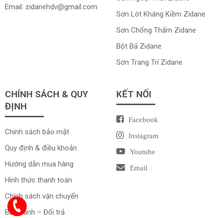
Email:
zidanehdv@gmail.com
Sơn Lót Kháng Kiềm Zidane
Sơn Chống Thấm Zidane
Bột Bả Zidane
Sơn Trang Trí Zidane
CHÍNH SÁCH & QUY
KẾT NỐI
ĐỊNH
Facebook
Chính sách bảo mật
Instagram
Quy định & điều khoản
Youtube
Hướng dẫn mua hàng
Email
Hình thức thanh toán
Chính sách vận chuyển
Bảo hành – Đổi trả