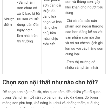
sơn và thùng sơn, gây
-Sản phẩm
sơn cần cải
khó khăn cho người tiêu
sơn chưa có
thiện đa
dùng.
xử lý bao bì tối
dạng lựa
Nhược
ưu sau khi sử
-Giá cả của các sản
chọn và khả
điểm
dụng, dẫn đến
phẩm sơn ngoại thường
năng che
nguy cơ bị
cao hơn đáng kể so với
phủ, bền
làm nhái trên
sản phẩm sơn nội địa
màu, chịu
thị trường.
và có sự chênh lệch giá
thời tiết.
lớn so với các hãng sơn
cùng loại.
-Trên thị trường có
nhiều sản phẩm nhái.
Chọn sơn nội thất như nào cho tốt?
Để chọn sơn nội thất tốt, cần quan tâm đến nhiều yếu tố quan
trọng. Sản phẩm tốt cần có bảng màu sắc đa dạng, độ bóng
màng sơn phù hợp, khả năng lau chùi và chống thấm, tuổi thọ