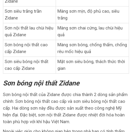
Zidane
Sơn siêu trắng trần
Màng sơn mịn, độ phủ cao, siêu
Zidane
trắng
Sơn nội thất lau chùi hiệu
Màng sơn chai cứng, lau chùi hiệu
quả Zidane
quả
Sơn bóng nội thất cao
Màng sơn bóng, chống thấm, chống
cấp Zidane
rêu mốc hiệu quả
Sơn siêu bóng nội thất
Mặt sơn siêu bóng, thách thức thời
cao cấp Zidane
gian
Sơn bóng nội thất Zidane
Sơn bóng nội thất của Zidane được chia thành 2 dòng sản phẩm
chính: Sơn bóng nội thất cao cấp và sơn siêu bóng nội thất cao
cấp. Hai dòng sơn này đều được sản xuất theo công nghệ Mỹ
hiện đại. Đặc biệt, sơn nội thất Zidane được nhiệt đới hóa hoàn
toàn phù hợp với khí hậu Việt Nam.
Ngoài việc giúp cho không gian bên trong nhà bạn có tính thẩm